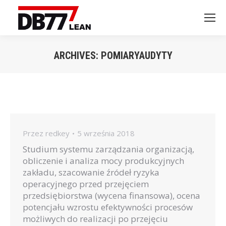
ARCHIVES:
POMIARYAUDYTY
Jesteś tutaj:
Przez
redkey
5 września 2018
Studium systemu zarządzania organizacją,
obliczenie i analiza mocy produkcyjnych
zakładu, szacowanie źródeł ryzyka
operacyjnego przed przejęciem
przedsiębiorstwa (wycena finansowa), ocena
potencjału wzrostu efektywności procesów
możliwych do realizacji po przejęciu