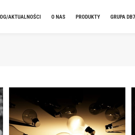
LOG/AKTUALNOŚCI
O NAS
PRODUKTY
GRUPA DB
LOG/AKTUALNOŚCI
O NAS
PRODUKTY
GRUPA DB