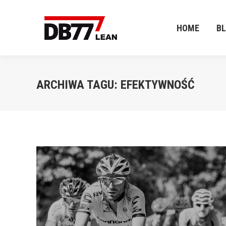
HOME
B
HOME
B
ARCHIWA TAGU:
EFEKTYWNOŚĆ