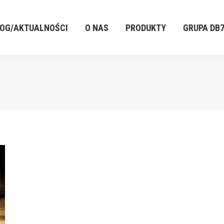
LOG/AKTUALNOŚCI
O NAS
PRODUKTY
GRUPA DB
LOG/AKTUALNOŚCI
O NAS
PRODUKTY
GRUPA DB