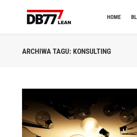
HOME
B
HOME
B
ARCHIWA TAGU:
KONSULTING