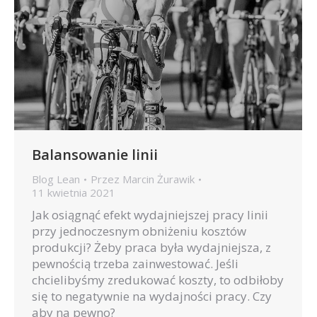
Balansowanie linii
Blog Lean
Przez
Marcin Żurawik
11 kwietnia 2021
Jak osiągnąć efekt wydajniejszej pracy linii
przy jednoczesnym obniżeniu kosztów
produkcji? Żeby praca była wydajniejsza, z
pewnością trzeba zainwestować. Jeśli
chcielibyśmy zredukować koszty, to odbiłoby
się to negatywnie na wydajności pracy. Czy
aby na pewno?