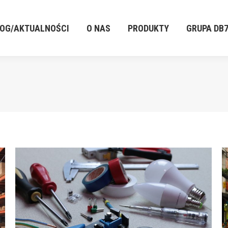
LOG/AKTUALNOŚCI
O NAS
PRODUKTY
GRUPA DB
LOG/AKTUALNOŚCI
O NAS
PRODUKTY
GRUPA DB