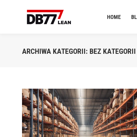
HOME
B
HOME
B
ARCHIWA KATEGORII:
BEZ KATEGORII