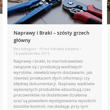
Naprawy i Braki – szósty grzech
główny
Bez kategorii
Przez
Karolina Karpeta
16 października 2019
Naprawy i braki, to marnotrawstwo
związane są z produkcją wadliwych
wyrobów, niewłaściwymi dostawami, jak
również przekazem złych informacji czy
błędnej dokumentacji. Naprawy wadliwie
wykonanych produktów absorbują czas
pracowników na dodatkowe działania
oraz są powodem występowania wysokich
kosztów kontroli, nie dodając przy tym