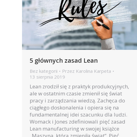
5 głównych zasad Lean
Bez kategorii
Przez
Karolina Karpeta
13 sierpnia 2019
Lean zrodził się z praktyk produkcyjnych,
ale w ostatnim czasie zmienił się świat
pracy i zarządzania wiedzą. Zachęca do
ciągłego doskonalenia i opiera się na
fundamentalnej idei szacunku dla ludzi.
Womack i Jones zdefiniowali pięć zasad
Lean manufacturing w swojej książce
„Maszyna, która zmieniła świat”. Pięć