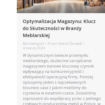
Optymalizacja Magazynu: Klucz
do Skuteczności w Branży
Meblarskiej
Bez kategorii
Przez
Marcin Żurawik
4 marca 2024
W dynamicznym świecie przemysłu
meblarskiego, skuteczne zarządzanie
magazynem stanowi kluczowy czynnik
wpływający na konkurencyjność i
efektywność operacyjną firmy. Poniżej
opisujemy jeden z najciekawszych
bisuness case z jakim mieliśmy do
czynienia w ostatnim czasie. Zostaliśmy
zaproszeni do współpracy przez z jednego
czołowych producentów mebli w Polsce, w