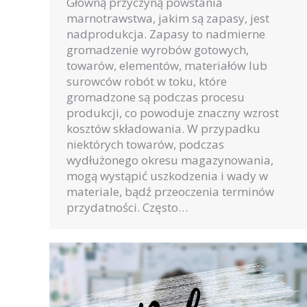
Główną przyczyną powstania
marnotrawstwa, jakim są zapasy, jest
nadprodukcja. Zapasy to nadmierne
gromadzenie wyrobów gotowych,
towarów, elementów, materiałów lub
surowców robót w toku, które
gromadzone są podczas procesu
produkcji, co powoduje znaczny wzrost
kosztów składowania. W przypadku
niektórych towarów, podczas
wydłużonego okresu magazynowania,
mogą wystąpić uszkodzenia i wady w
materiale, bądź przeoczenia terminów
przydatności. Często…