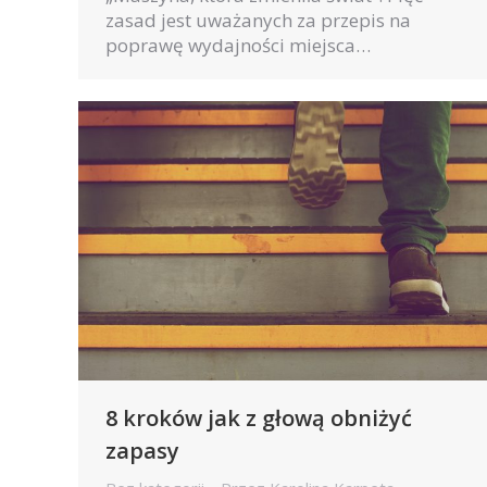
zasad jest uważanych za przepis na
poprawę wydajności miejsca…
8 kroków jak z głową obniżyć
zapasy