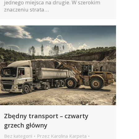
jednego miejsca na drugie. W szerokim
znaczeniu strata…
Zbędny transport – czwarty
grzech główny
Bez kategorii
Przez
Karolina Karpeta