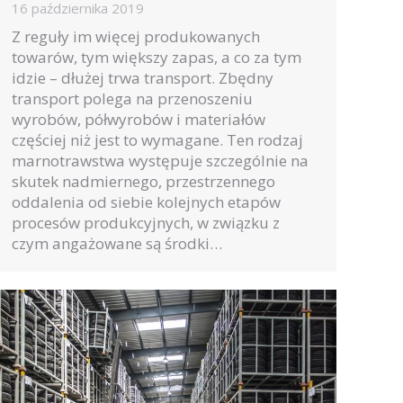
16 października 2019
Z reguły im więcej produkowanych
towarów, tym większy zapas, a co za tym
idzie – dłużej trwa transport. Zbędny
transport polega na przenoszeniu
wyrobów, półwyrobów i materiałów
częściej niż jest to wymagane. Ten rodzaj
marnotrawstwa występuje szczególnie na
skutek nadmiernego, przestrzennego
oddalenia od siebie kolejnych etapów
procesów produkcyjnych, w związku z
czym angażowane są środki…