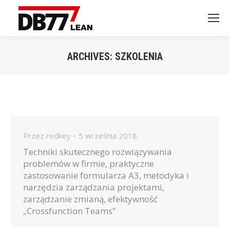
ARCHIVES:
SZKOLENIA
Jesteś tutaj:
Przez
redkey
5 września 2018
Techniki skutecznego rozwiązywania
problemów w firmie, praktyczne
zastosowanie formularza A3, metodyka i
narzędzia zarządzania projektami,
zarządzanie zmianą, efektywność
„Crossfunction Teams”