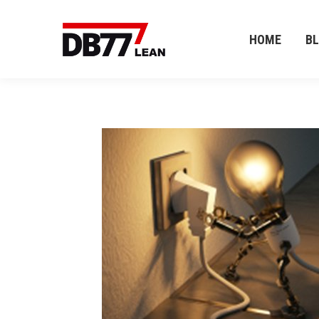
HOME
B
HOME
B