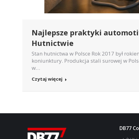
Najlepsze praktyki automot
Hutnictwie
Stan hutnictwa w Polsce Rok 2017 był roki
koniunktury. Produkcja stali surowej w Pol
w…
Czytaj więcej
DB77 Con