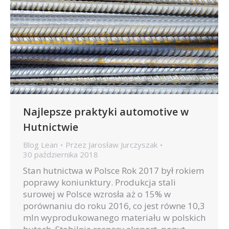
Najlepsze praktyki automotive w
Hutnictwie
Blog Lean
Przez
Jarosław Jurczyszak
30 października 2018
Stan hutnictwa w Polsce Rok 2017 był rokiem
poprawy koniunktury. Produkcja stali
surowej w Polsce wzrosła aż o 15% w
porównaniu do roku 2016, co jest równe 10,3
mln wyprodukowanego materiału w polskich