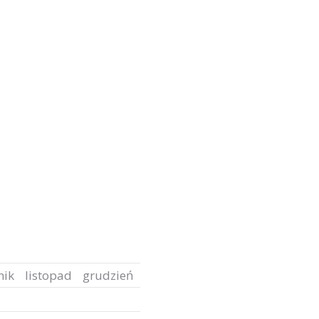
nik
listopad
grudzień