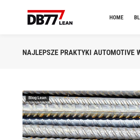
HOME
B
HOME
B
NAJLEPSZE PRAKTYKI AUTOMOTIVE 
Blog Lean