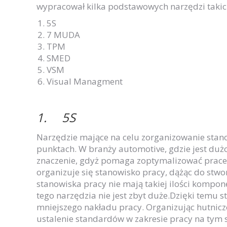
wypracował kilka podstawowych narzędzi takich
5S
7 MUDA
TPM
SMED
VSM
Visual Managment
1.
5S
Narzędzie mające na celu zorganizowanie stan
punktach. W branży automotive, gdzie jest du
znaczenie, gdyż pomaga zoptymalizować prace 
organizuje się stanowisko pracy, dążąc do stw
stanowiska pracy nie mają takiej ilości kompon
tego narzędzia nie jest zbyt duże.Dzięki temu
mniejszego nakładu pracy. Organizując hutnicz
ustalenie standardów w zakresie pracy na tym 