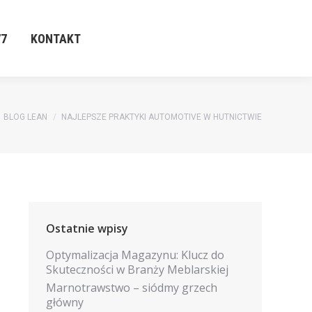
77
KONTAKT
77
KONTAKT
BLOG LEAN
NAJLEPSZE PRAKTYKI AUTOMOTIVE W HUTNICTWIE
Ostatnie wpisy
Optymalizacja Magazynu: Klucz do
Skuteczności w Branży Meblarskiej
Marnotrawstwo – siódmy grzech
główny