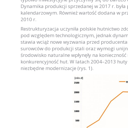
Dynamika produkcji sprzedanej w 2017 r. była
kalendarzowym. Również wartość dodana w prz
2010 r.
Restrukturyzacja uczyniła polskie hutnictwo 
pod względem technologicznym, jednak dynamic
stawia wciąż nowe wyzwania przed producentam
surowców do produkcji stali oraz wymogi unij
środowisko naturalne wpłynęły na konieczność r
konkurencyjność hut. W latach 2004–2013 huty p
niezbędne modernizacje (rys. 1).