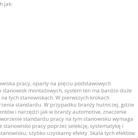
 jak:
owiska pracy, oparty na pięciu podstawowych
żo stanowisk montażowych, system ten ma bardzo duże
na tych stanowiskach. W pierwszych krokach
orzenia standardu. W przypadku branży hutniczej, gdzie
entów i narzędzi jak w branży automotive, znaczenie
 stworzenie standardu pracy na tym stanowisku wymaga
e stanowisko pracy poprzez selekcję, systematykę i
stanowisku, szybko uzyskamy efekty. Skala tych efektów