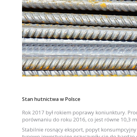
Stan hutnictwa w Polsce
Rok 2017 był rokiem poprawy koniunktury. Prod
porównaniu do roku 2016, co jest równe 10,3 
Stabilnie rosnący eksport, popyt konsumpcyjny
typowo inwestycyjne przyczyniły się do bardzo