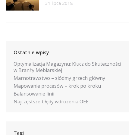
31 lipca 2018
Ostatnie wpisy
Optymalizacja Magazynu: Klucz do Skuteczności
w Branży Meblarskiej
Marnotrawstwo – siódmy grzech główny
Mapowanie procesów – krok po kroku
Balansowanie linii
Najczęstsze błędy wdrożenia OEE
Tagi