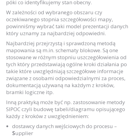
póki co identyfikujemy stan obecny.
W zależności od wybranego obszaru czy
oczekiwanego stopnia szczegółowości mapy,
powinniśmy wybrać taki model prezentacji danych
który uznamy za najbardziej odpowiedni.
Najbardziej przejrzystą i sprawdzoną metodą
mapowania są m.in. schematy blokowe. Są one
stosowane w różnym stopniu uszczegółowienia od
tych który przedstawiają ogólne kroki działania po
takie które uwzględniają szczegółowe informacje
związane z osobami odpowiedzialnymi za proces,
dokumentacją używaną na każdym z kroków,
bramki logiczne itp.
Inną praktyką może być np. zastosowanie metody
SIPOC czyli budowę tabeli/diagramu opisującego
każdy z kroków z uwzględnieniem:
dostawcy danych wejściowych do procesu –
S
upplier