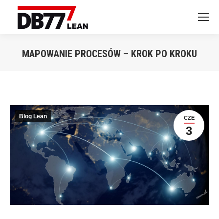
MAPOWANIE PROCESÓW – KROK PO KROKU
Jesteś tutaj:
Blog Lean
CZE
3