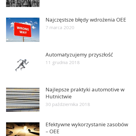
Najczęstsze błędy wdrożenia OEE
7 marca 2020
Automatyzujemy przyszłość
11 grudnia 2018
Najlepsze praktyki automotive w
Hutnictwie
30 października 2018
Efektywne wykorzystanie zasobów
– OEE