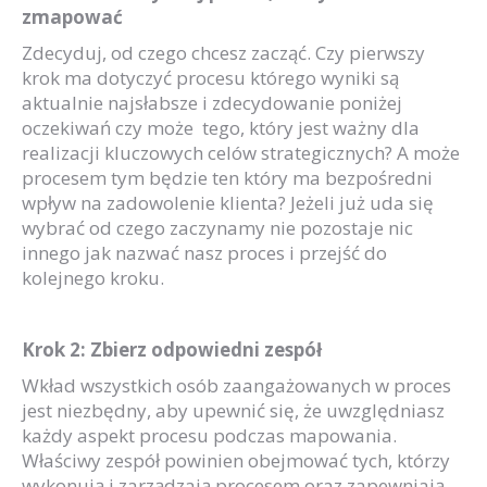
zmapować
Zdecyduj, od czego chcesz zacząć. Czy pierwszy
krok ma dotyczyć procesu którego wyniki są
aktualnie najsłabsze i zdecydowanie poniżej
oczekiwań czy może tego, który jest ważny dla
realizacji kluczowych celów strategicznych? A może
procesem tym będzie ten który ma bezpośredni
wpływ na zadowolenie klienta? Jeżeli już uda się
wybrać od czego zaczynamy nie pozostaje nic
innego jak nazwać nasz proces i przejść do
kolejnego kroku.
Krok 2: Zbierz odpowiedni zespół
Wkład wszystkich osób zaangażowanych w proces
jest niezbędny, aby upewnić się, że uwzględniasz
każdy aspekt procesu podczas mapowania.
Właściwy zespół powinien obejmować tych, którzy
wykonują i zarządzają procesem oraz zapewniają