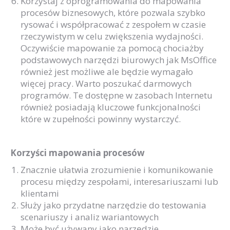
Korzystaj z oprogramowania do mapowania
procesów biznesowych, które pozwala szybko
rysować i współpracować z zespołem w czasie
rzeczywistym w celu zwiększenia wydajności.
Oczywiście mapowanie za pomocą chociażby
podstawowych narzędzi biurowych jak MsOffice
również jest możliwe ale będzie wymagało
więcej pracy. Warto poszukać darmowych
programów. Te dostępne w zasobach Internetu
również posiadają kluczowe funkcjonalności
które w zupełności powinny wystarczyć.
Korzyści mapowania procesów
Znacznie ułatwia zrozumienie i komunikowanie
procesu między zespołami, interesariuszami lub
klientami
Służy jako przydatne narzędzie do testowania
scenariuszy i analiz wariantowych
Może być używany jako narzędzie