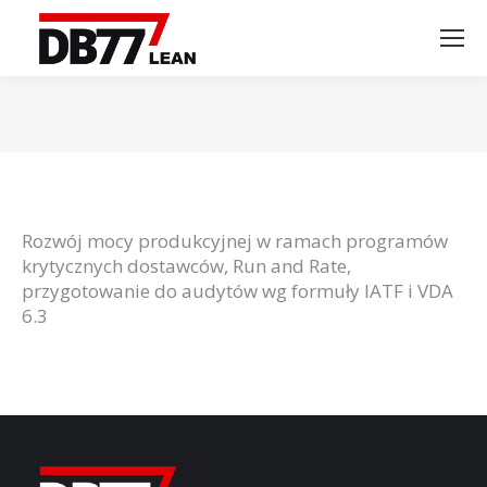
Jesteś tutaj:
Rozwój mocy produkcyjnej w ramach programów
krytycznych dostawców, Run and Rate,
przygotowanie do audytów wg formuły IATF i VDA
6.3