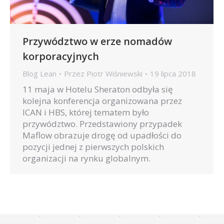
Przywództwo w erze nomadów
korporacyjnych
Blog Lean
Przez
Piotr Wiśniewski
19 lipca 2018
11 maja w Hotelu Sheraton odbyła się
kolejna konferencja organizowana przez
ICAN i HBS, której tematem było
przywództwo. Przedstawiony przypadek
Maflow obrazuje drogę od upadłości do
pozycji jednej z pierwszych polskich
organizacji na rynku globalnym.