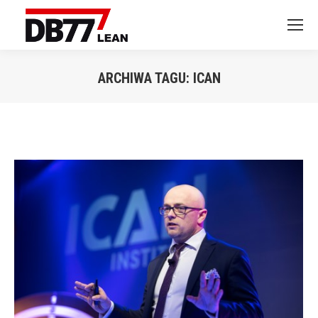
ARCHIWA TAGU:
ICAN
Jesteś tutaj: