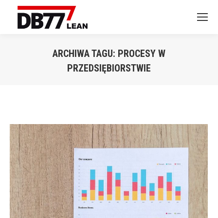
ARCHIWA TAGU:
PROCESY W
PRZEDSIĘBIORSTWIE
Jesteś tutaj: