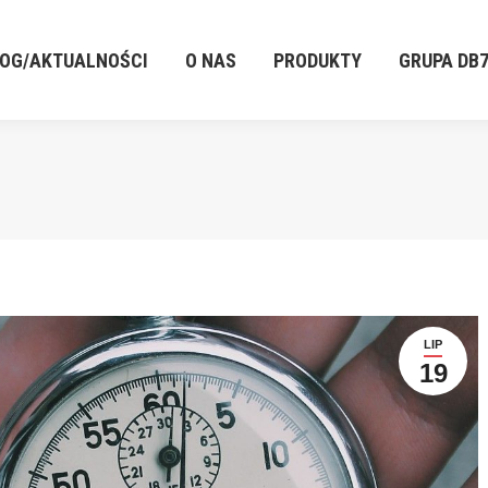
LOG/AKTUALNOŚCI
O NAS
PRODUKTY
GRUPA DB
LOG/AKTUALNOŚCI
O NAS
PRODUKTY
GRUPA DB
LIP
19