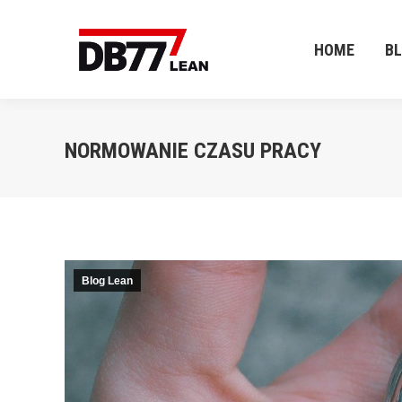
HOME
B
HOME
B
NORMOWANIE CZASU PRACY
Blog Lean