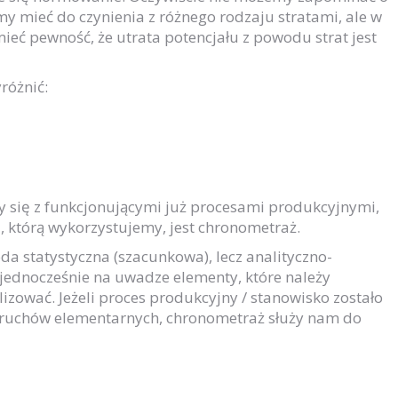
y mieć do czynienia z różnego rodzaju stratami, ale w
eć pewność, że utrata potencjału z powodu strat jest
różnić:
my się z funkcjonującymi już procesami produkcyjnymi,
 którą wykorzystujemy, jest chronometraż.
oda statystyczna (szacunkowa), lecz analityczno-
jednocześnie na uwadze elementy, które należy
zować. Jeżeli proces produkcyjny / stanowisko zostało
 ruchów elementarnych, chronometraż służy nam do