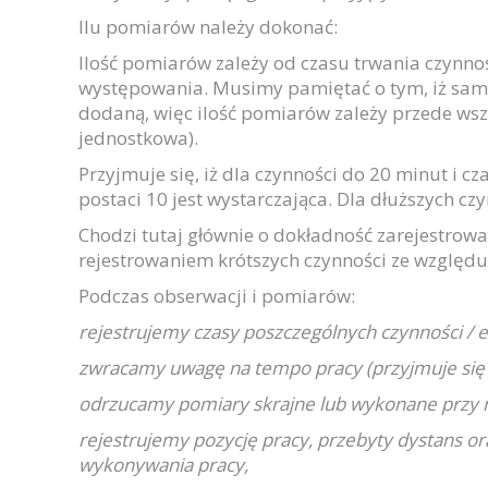
Ilu pomiarów należy dokonać:
Ilość pomiarów zależy od czasu trwania czynnoś
występowania. Musimy pamiętać o tym, iż sa
dodaną, więc ilość pomiarów zależy przede ws
jednostkowa).
Przyjmuje się, iż dla czynności do 20 minut i 
postaci 10 jest wystarczająca. Dla dłuższych cz
Chodzi tutaj głównie o dokładność zarejestrow
rejestrowaniem krótszych czynności ze wzglę
Podczas obserwacji i pomiarów:
rejestrujemy czasy poszczególnych czynności / 
zwracamy uwagę na tempo pracy (przyjmuje się 
odrzucamy pomiary skrajne lub wykonane przy n
rejestrujemy pozycję pracy, przebyty dystans or
wykonywania pracy,