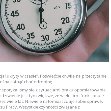
jał ukryty w czasie”. Poświęćcie chwilę na przeczytanie
można cofnąć choć odrobinę.
azy spotykaliśmy się z sytuacjami braku opomiarowania
dziwienie jest tym większe, że wiele firm funkcjonuje
z wiele lat. Niewiele natomiast zdaje sobie sprawę,
u Pracy. Wszystkie czynności związane z