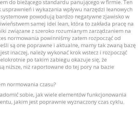
m do bieżącego standardu panującego w firmie. Ten
ek usprawnień i wykazania wpływu narzędzi leanowych
ne systemowe powodują bardzo negatywne zjawisko w
ciwieństwem samej idei lean, która to zakłada pracę na
nniki związane z szeroko rozumianym zarządzaniem na
oces normowania powinniśmy zatem rozpocząć od
Jeśli są one poprawne i aktualne, mamy tak zwaną bazę
jest inaczej, należy wykonać krok wstecz i rozpocząć
lokrotnie po takim zabiegu okazuje się, że
ą niższe, niż raportowane do tej pory na bazie
sem normowania czasu?
adomić sobie, jak wiele elementów funkcjonowania
entu, jakim jest poprawnie wyznaczony czas cyklu.