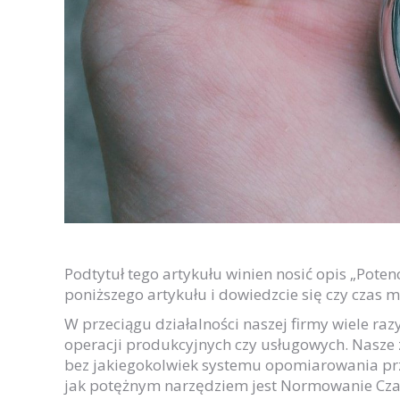
Podtytuł tego artykułu winien nosić opis „Potenc
poniższego artykułu i dowiedzcie się czy czas 
W przeciągu działalności naszej firmy wiele r
operacji produkcyjnych czy usługowych. Nasze z
bez jakiegokolwiek systemu opomiarowania prze
jak potężnym narzędziem jest Normowanie Czas