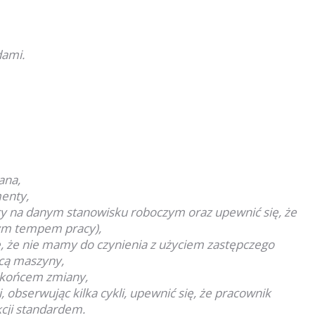
dami.
ana,
enty,
cy na danym stanowisku roboczym oraz upewnić się, że
ym tempem pracy),
e, że nie mamy do czynienia z użyciem zastępczego
cą maszyny,
i końcem zmiany,
, obserwując kilka cykli, upewnić się, że pracownik
cji standardem.