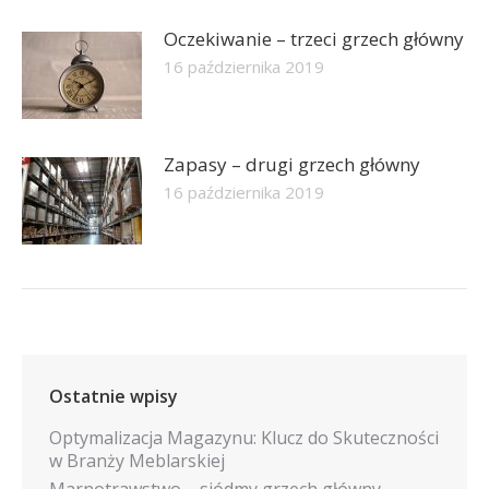
Oczekiwanie – trzeci grzech główny
16 października 2019
Zapasy – drugi grzech główny
16 października 2019
Ostatnie wpisy
Optymalizacja Magazynu: Klucz do Skuteczności
w Branży Meblarskiej