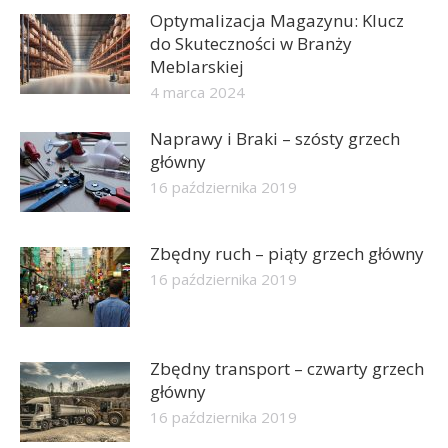
Optymalizacja Magazynu: Klucz
do Skuteczności w Branży
Meblarskiej
4 marca 2024
Naprawy i Braki – szósty grzech
główny
16 października 2019
Zbędny ruch – piąty grzech główny
16 października 2019
Zbędny transport – czwarty grzech
główny
16 października 2019