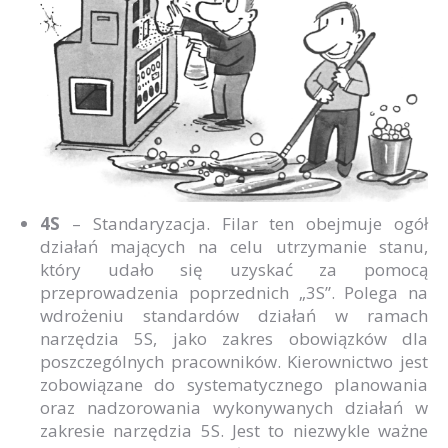
4S
– Standaryzacja. Filar ten obejmuje ogół
działań mających na celu utrzymanie stanu,
który udało się uzyskać za pomocą
przeprowadzenia poprzednich „3S”. Polega na
wdrożeniu standardów działań w ramach
narzędzia 5S, jako zakres obowiązków dla
poszczególnych pracowników. Kierownictwo jest
zobowiązane do systematycznego planowania
oraz nadzorowania wykonywanych działań w
zakresie narzędzia 5S. Jest to niezwykle ważne