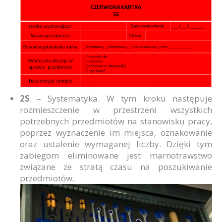
2S
– Systematyka. W tym kroku następuje
rozmieszczenie w przestrzeni wszystkich
potrzebnych przedmiotów na stanowisku pracy,
poprzez wyznaczenie im miejsca, oznakowanie
oraz ustalenie wymaganej liczby. Dzięki tym
zabiegom eliminowane jest marnotrawstwo
związane ze stratą czasu na poszukiwanie
przedmiotów.