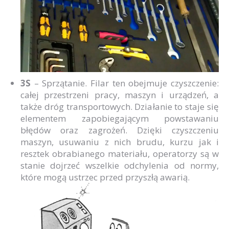
3S
– Sprzątanie. Filar ten obejmuje czyszczenie:
całej przestrzeni pracy, maszyn i urządzeń, a
także dróg transportowych. Działanie to staje się
elementem zapobiegającym powstawaniu
błędów oraz zagrożeń. Dzięki czyszczeniu
maszyn, usuwaniu z nich brudu, kurzu jak i
resztek obrabianego materiału, operatorzy są w
stanie dojrzeć wszelkie odchylenia od normy,
które mogą ustrzec przed przyszłą awarią.