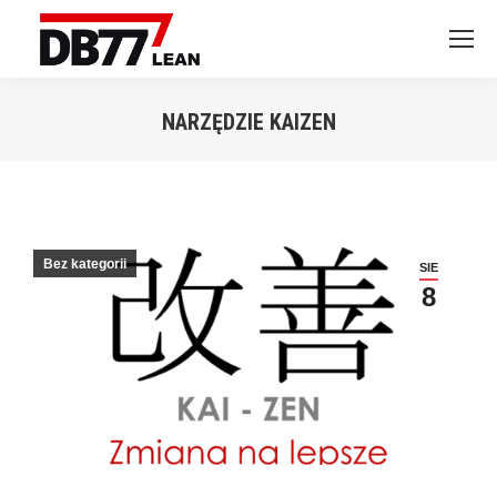
NARZĘDZIE KAIZEN
Jesteś tutaj:
Bez kategorii
SIE
8