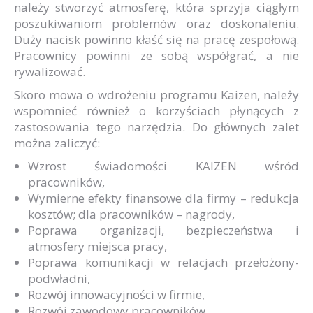
należy stworzyć atmosferę, która sprzyja ciągłym
poszukiwaniom problemów oraz doskonaleniu.
Duży nacisk powinno kłaść się na pracę zespołową.
Pracownicy powinni ze sobą współgrać, a nie
rywalizować.
Skoro mowa o wdrożeniu programu Kaizen, należy
wspomnieć również o korzyściach płynących z
zastosowania tego narzędzia. Do głównych zalet
można zaliczyć:
Wzrost świadomości KAIZEN wśród
pracowników,
Wymierne efekty finansowe dla firmy – redukcja
kosztów; dla pracowników – nagrody,
Poprawa organizacji, bezpieczeństwa i
atmosfery miejsca pracy,
Poprawa komunikacji w relacjach przełożony-
podwładni,
Rozwój innowacyjności w firmie,
Rozwój zawodowy pracowników,