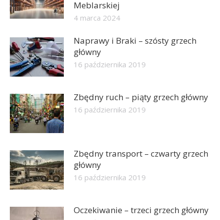
Meblarskiej
4 marca 2024
Naprawy i Braki – szósty grzech
główny
16 października 2019
Zbędny ruch – piąty grzech główny
16 października 2019
Zbędny transport – czwarty grzech
główny
16 października 2019
Oczekiwanie – trzeci grzech główny