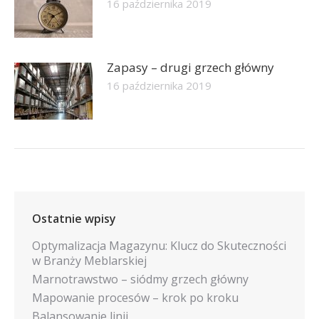
16 października 2019
Zapasy – drugi grzech główny
16 października 2019
Ostatnie wpisy
Optymalizacja Magazynu: Klucz do Skuteczności
w Branży Meblarskiej
Marnotrawstwo – siódmy grzech główny
Mapowanie procesów – krok po kroku
Balansowanie linii