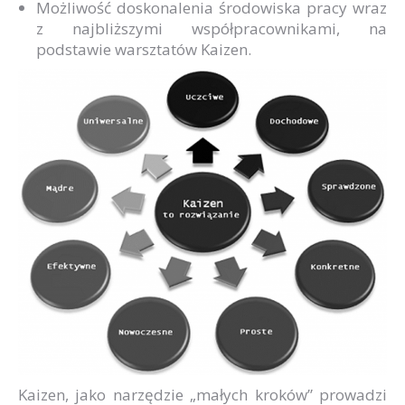
Możliwość doskonalenia środowiska pracy wraz
z najbliższymi współpracownikami, na
podstawie warsztatów Kaizen.
Kaizen, jako narzędzie „małych kroków” prowadzi