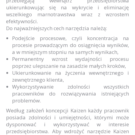
przebiegają wewnątrz przedsiębiorstwa
ukierunkowując się na wykrycie i eliminację
wszelkiego marnotrawstwa wraz z wzrostem
efektywności.
Do najważniejszych cech narzędzia należą:
Podejście procesowe, czyli koncentracja na
procesie prowadzącym do osiągnięcia wyników,
a w mniejszym stopniu na samych wynikach,
Permanentny wzrost wydajności procesu
poprzez ulepszanie na zasadzie małych kroków,
Ukierunkowanie na życzenia wewnętrznego i
zewnętrznego klienta,
Wykorzystywanie zdolności wszystkich
pracowników do rozwiązywania istniejących
problemów.
Według założeń koncepcji Kaizen każdy pracownik
posiada zdolności i umiejętności, którymi może
dysponować i wykorzystywać w interesie
przedsiębiorstwa. Aby wdrożyć narzędzie Kaizen