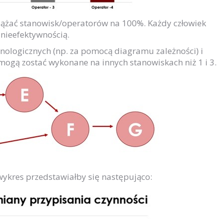
ciążać stanowisk/operatorów na 100%. Każdy człowiek
nieefektywnością.
nologicznych (np. za pomocą diagramu zależności) i
mogą zostać wykonane na innych stanowiskach niż 1 i 3.
 wykres przedstawiałby się następująco: