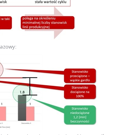
bazowy: