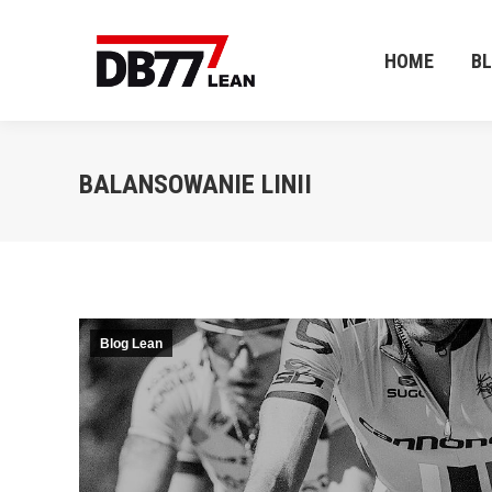
HOME
B
HOME
B
BALANSOWANIE LINII
Blog Lean