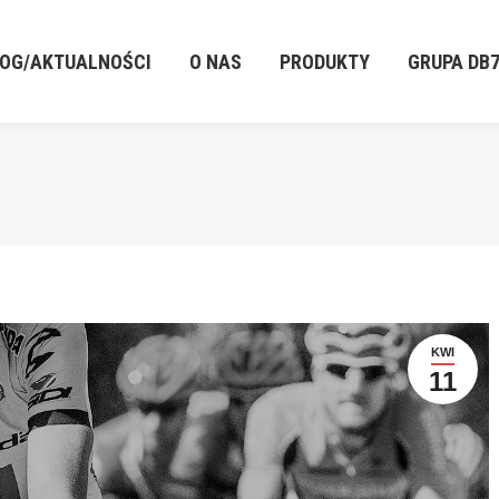
LOG/AKTUALNOŚCI
O NAS
PRODUKTY
GRUPA DB
LOG/AKTUALNOŚCI
O NAS
PRODUKTY
GRUPA DB
KWI
11