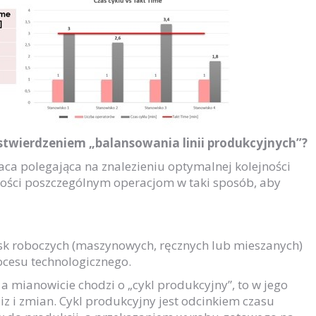
 stwierdzeniem „balansowania linii produkcyjnych”?
aca polegająca na znalezieniu optymalnej kolejności
ości poszczególnym operacjom w taki sposób, aby
owisk roboczych (maszynowych, ręcznych lub mieszanych)
cesu technologicznego.
a, a mianowicie chodzi o „cykl produkcyjny”, to w jego
 i zmian. Cykl produkcyjny jest odcinkiem czasu