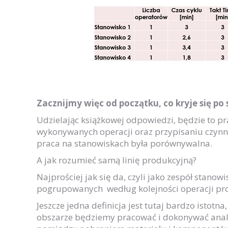
Zacznijmy więc od początku, co kryje się po
Udzielając książkowej odpowiedzi, będzie to pr
wykonywanych operacji oraz przypisaniu czynn
praca na stanowiskach była porównywalna.
A jak rozumieć samą linię produkcyjną?
Najprościej jak się da, czyli jako zespół stan
pogrupowanych według kolejności operacji pro
Jeszcze jedna definicja jest tutaj bardzo istotn
obszarze będziemy pracować i dokonywać analiz