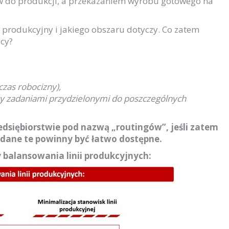
 do produkcji, a przekazaniem wyrobu gotowego na
 produkcyjny i jakiego obszaru dotyczy. Co zatem
acy?
czas robocizny),
dzy zadaniami przydzielonymi do poszczególnych
dsiębiorstwie pod nazwą „routingów”, jeśli zatem
 dane te powinny być łatwo dostępne.
 balansowania linii produkcyjnych: