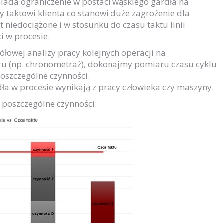
iada ograniczenie w postaci wąskiego gardła na
ny taktowi klienta co stanowi duże zagrożenie dla
t niedociążone i w stosunku do czasu taktu linii
i w procesie.
owej analizy pracy kolejnych operacji na
u (np. chronometraż), dokonajmy pomiaru czasu cyklu
oszczególne czynności.
a w procesie wynikają z pracy człowieka czy maszyny.
 poszczególne czynności: