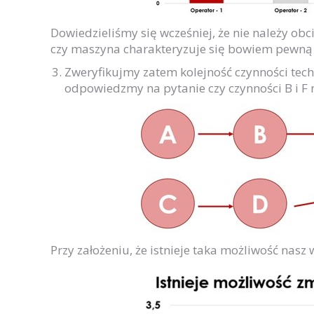
Dowiedzieliśmy się wcześniej, że nie należy ob
czy maszyna charakteryzuje się bowiem pewną 
Zweryfikujmy zatem kolejność czynności tech
odpowiedzmy na pytanie czy czynności B i F 
Przy założeniu, że istnieje taka możliwość nasz