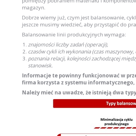
pomiędzy pobraniem materiału i komponentów
magazyn.
Dobrze wiemy już, czym jest balansowanie, cykl
jeszcze musimy wiedzieć, aby przystąpić do pr
Balansowanie linii produkcyjnych wymaga:
znajomości liczby zadań (operacji),
czasów cykli ich wykonania (czas maszynowy, 
poznania relacji, kolejności zachodzącej mię
stanowisk.
Informacje te powinny funkcjonować w prze
firma korzysta z systemu informatycznego,
Należy mieć na uwadze, że istnieją dwa typy