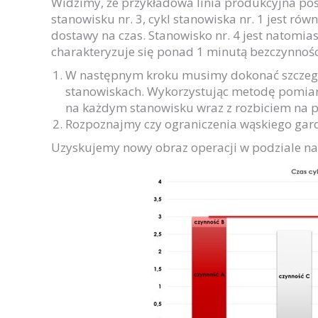
Widzimy, że przykładowa linia produkcyjna pos
stanowisku nr. 3, cykl stanowiska nr. 1 jest rów
dostawy na czas. Stanowisko nr. 4 jest natomias
charakteryzuje się ponad 1 minutą bezczynnośc
W następnym kroku musimy dokonać szczegół
stanowiskach. Wykorzystując metodę pomiar
na każdym stanowisku wraz z rozbiciem na p
Rozpoznajmy czy ograniczenia wąskiego gardł
Uzyskujemy nowy obraz operacji w podziale na