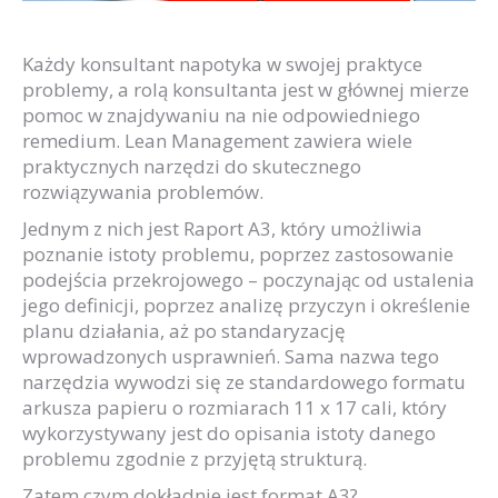
Każdy konsultant napotyka w swojej praktyce
problemy, a rolą konsultanta jest w głównej mierze
pomoc w znajdywaniu na nie odpowiedniego
remedium. Lean Management zawiera wiele
praktycznych narzędzi do skutecznego
rozwiązywania problemów.
Jednym z nich jest Raport A3, który umożliwia
poznanie istoty problemu, poprzez zastosowanie
podejścia przekrojowego – poczynając od ustalenia
jego definicji, poprzez analizę przyczyn i określenie
planu działania, aż po standaryzację
wprowadzonych usprawnień. Sama nazwa tego
narzędzia wywodzi się ze standardowego formatu
arkusza papieru o rozmiarach 11 x 17 cali, który
wykorzystywany jest do opisania istoty danego
problemu zgodnie z przyjętą strukturą.
Zatem czym dokładnie jest format A3?