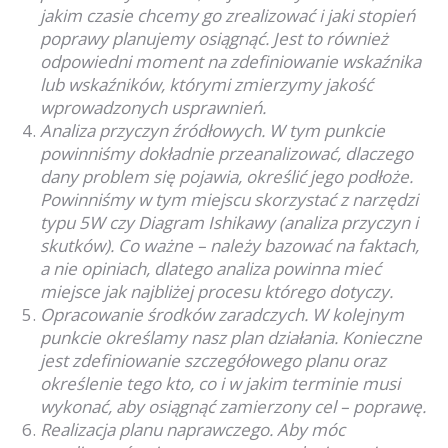
jakim czasie chcemy go zrealizować i jaki stopień
poprawy planujemy osiągnąć. Jest to również
odpowiedni moment na zdefiniowanie wskaźnika
lub wskaźników, którymi zmierzymy jakość
wprowadzonych usprawnień.
Analiza przyczyn źródłowych. W tym punkcie
powinniśmy dokładnie przeanalizować, dlaczego
dany problem się pojawia, określić jego podłoże.
Powinniśmy w tym miejscu skorzystać z narzędzi
typu 5W czy Diagram
Ishikawy
(analiza przyczyn i
skutków). Co ważne – należy bazować na faktach,
a nie opiniach, dlatego analiza powinna mieć
miejsce jak najbliżej procesu którego dotyczy.
Opracowanie środków zaradczych. W kolejnym
punkcie określamy nasz plan działania. Konieczne
jest zdefiniowanie szczegółowego planu oraz
określenie tego kto, co i w jakim terminie musi
wykonać, aby osiągnąć zamierzony cel – poprawę.
Realizacja planu naprawczego. Aby móc