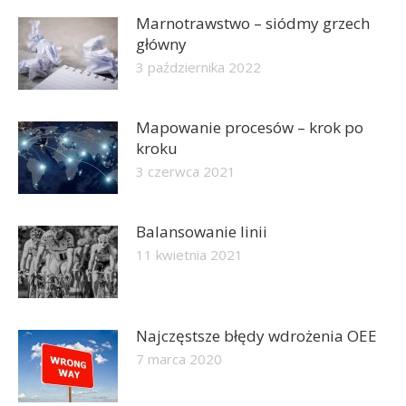
Marnotrawstwo – siódmy grzech
główny
3 października 2022
Mapowanie procesów – krok po
kroku
3 czerwca 2021
Balansowanie linii
11 kwietnia 2021
Najczęstsze błędy wdrożenia OEE
7 marca 2020