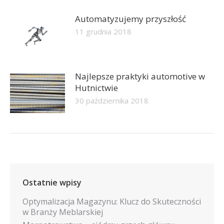
Automatyzujemy przyszłość
11 grudnia 2018
Najlepsze praktyki automotive w
Hutnictwie
30 października 2018
Ostatnie wpisy
Optymalizacja Magazynu: Klucz do Skuteczności
w Branży Meblarskiej