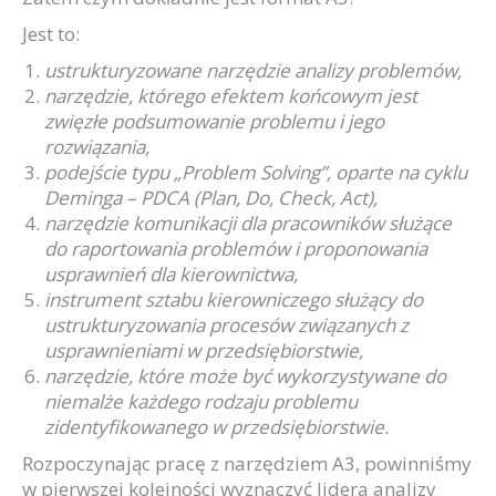
Jest to:
ustrukturyzowane narzędzie analizy problemów,
narzędzie, którego efektem końcowym jest
zwięzłe podsumowanie problemu i jego
rozwiązania,
podejście typu „Problem
Solving
”, oparte na cyklu
Deminga
– PDCA (Plan, Do,
Check
,
Act
),
narzędzie komunikacji dla pracowników służące
do raportowania problemów i proponowania
usprawnień dla kierownictwa,
instrument sztabu kierowniczego służący do
ustrukturyzowania procesów związanych z
usprawnieniami w przedsiębiorstwie,
narzędzie, które może być wykorzystywane do
niemalże każdego rodzaju problemu
zidentyfikowanego w przedsiębiorstwie.
Rozpoczynając pracę z narzędziem A3, powinniśmy
w pierwszej kolejności wyznaczyć lidera analizy