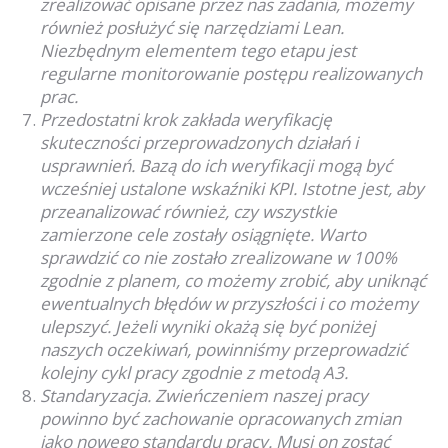
zrealizować opisane przez nas zadania, możemy
również posłużyć się narzędziami Lean.
Niezbędnym elementem tego etapu jest
regularne monitorowanie postępu realizowanych
prac.
Przedostatni krok zakłada weryfikację
skuteczności przeprowadzonych działań i
usprawnień. Bazą do ich weryfikacji mogą być
wcześniej ustalone wskaźniki KPI. Istotne jest, aby
przeanalizować również, czy wszystkie
zamierzone cele zostały osiągnięte. Warto
sprawdzić co nie zostało zrealizowane w 100%
zgodnie z planem, co możemy zrobić, aby uniknąć
ewentualnych błędów w przyszłości i co możemy
ulepszyć. Jeżeli wyniki okażą się być poniżej
naszych oczekiwań, powinniśmy przeprowadzić
kolejny cykl pracy zgodnie z metodą A3.
Standaryzacja. Zwieńczeniem naszej pracy
powinno być zachowanie opracowanych zmian
jako nowego standardu pracy. Musi on zostać