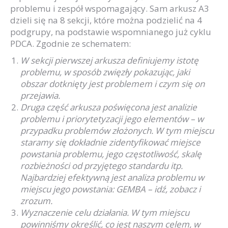
problemu i zespół wspomagający. Sam arkusz A3
dzieli się na 8 sekcji, które można podzielić na 4
podgrupy, na podstawie wspomnianego już cyklu
PDCA. Zgodnie ze schematem:
W sekcji pierwszej arkusza definiujemy istotę
problemu, w sposób zwięzły pokazując, jaki
obszar dotknięty jest problemem i czym się on
przejawia.
Druga część arkusza poświęcona jest analizie
problemu i
priorytetyzacji
jego elementów – w
przypadku problemów złożonych. W tym miejscu
staramy się dokładnie zidentyfikować miejsce
powstania problemu, jego częstotliwość, skalę
rozbieżności od przyjętego standardu itp.
Najbardziej efektywną jest analiza problemu w
miejscu jego powstania: GEMBA – idź, zobacz i
zrozum.
Wyznaczenie celu działania. W tym miejscu
powinniśmy określić, co jest naszym celem, w