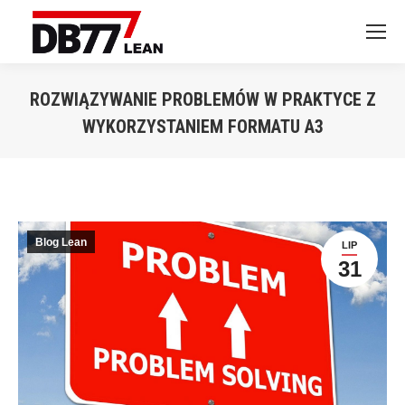
ROZWIĄZYWANIE PROBLEMÓW W PRAKTYCE Z
WYKORZYSTANIEM FORMATU A3
Jesteś tutaj:
Blog Lean
LIP
31